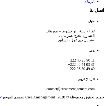
الزبناء
اتصل بنا
عنوان
تفراج زينة ، نواكشوط – موريتانيا
6 شارع الحاج عمر تال ،
«شارل دي غول»السابق
هاتف
+222 45 25 90 11
+222 46 44 03 31
+222 36 30 49 40
البريد الإلكتروني
contact@creaamenagement.com
جميع الحقوق محفوظة © 2020 | Crea Aménagement تصميم الموقع
SERVIDIV