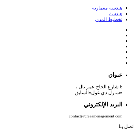
هندسة معمارية
هندسة
تخطيط المدن
عنوان
6 شارع الحاج عمر تال ،
«شارل دي غول»السابق
البريد الإلكتروني
contact@crea
amenagement.com
اتصل بنا