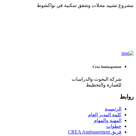
مشروع تشييد محلات وشقق سكنية في نواكشوط
Crea Aménagement
شركة البحوث والدراسات
للعمارة والتخطيط
روابط
الرئيسية
كلمة المدير العام
المهنة والمهام
خطوات
فريق CREA Aménagement