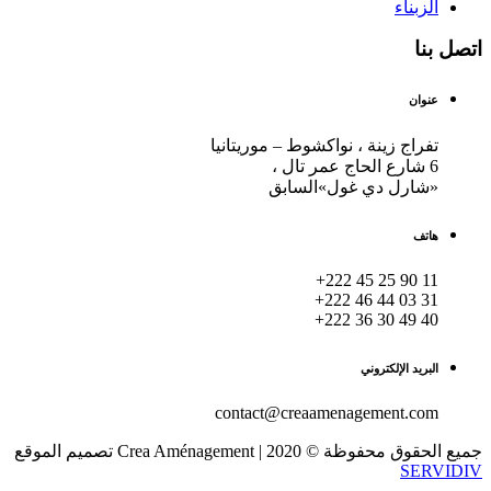
الزبناء
اتصل بنا
عنوان
تفراج زينة ، نواكشوط – موريتانيا
6 شارع الحاج عمر تال ،
«شارل دي غول»السابق
هاتف
+222 45 25 90 11
+222 46 44 03 31
+222 36 30 49 40
البريد الإلكتروني
contact@creaamenagement.com
جميع الحقوق محفوظة © 2020 | Crea Aménagement تصميم الموقع
SERVIDIV