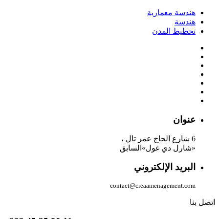
هندسة معمارية
هندسة
تخطيط المدن
عنوان
6 شارع الحاج عمر تال ،
«شارل دي غول»السابق
البريد الإلكتروني
contact@crea
amenagement.com
اتصل بنا