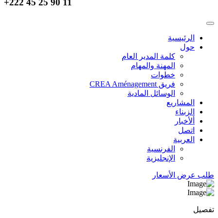
+222 45 25 90 11
الرئيسية
حول
كلمة المدير العام
المهنة والمهام
خطوات
فريق CREA Aménagement
الوسائل المادية
المشاريع
الزبناء
ألأخبار
اتصل
العربية
الفرنسية
الإنجليزية
طلب عرض الأسعار
تفصيل