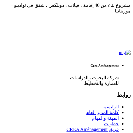
مشروع بناء من 40 إقامة ، فيلات ، دوبلكس ، شقق في نواذيبو -
موريتانيا
Crea Aménagement
شركة البحوث والدراسات
للعمارة والتخطيط
روابط
الرئيسية
كلمة المدير العام
المهنة والمهام
خطوات
فريق CREA Aménagement